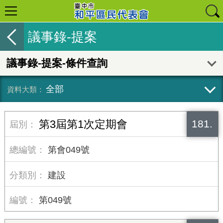
議事錄-提案
議事錄-提案-條件查詢
全部
181.
第3屆第1次定期會
第會049號
建設
第049號