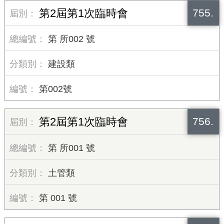
755.
第2屆第1次臨時會
第 所002 號
建設類
第002號
756.
第2屆第1次臨時會
第 所001 號
土管類
第 001 號