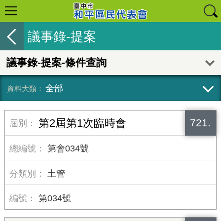
議事錄-提案
議事錄-提案-條件查詢
全部
721.
第2屆第1次臨時會
第會034號
土管
第034號