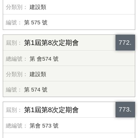
建設類
第 575 號
772.
第1屆第8次定期會
第 會574 號
建設類
第 574 號
773.
第1屆第8次定期會
第會 573 號