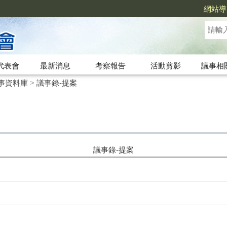
網站導
代表會
最新消息
考察報告
活動剪影
議事相
事資料庫
>
議事錄-提案
議事錄-提案