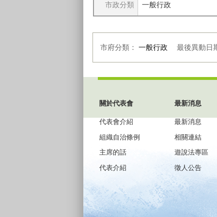
市政分類
一般行政
市府分類：
一般行政
最後異動日
:::
關於代表會
最新消息
代表會介紹
最新消息
組織自治條例
相關連結
主席的話
遊說法專區
代表介紹
徵人公告