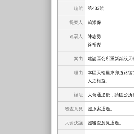
編號
第433號
提案人
賴添保
連署人
陳志勇
徐裕傑
案由
建請區公所重新鋪設天
理由
本區天輪里東卯道路後
人之權益。
辦法
大會通過後，請區公所
審查意見
照原案通過。
大會決議
照審查意見通過。