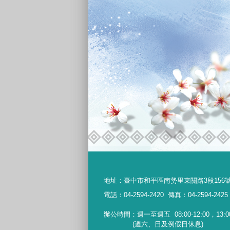
地址：
臺中市和平區南勢里東關路3段156
電話：04-2594-2420
傳真：04-2594-2425
辦公時間：週一至週五
08:00-12:00，13:0
(週六、日及例假日休息)