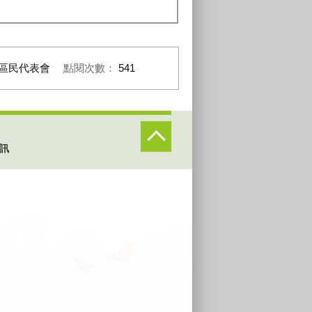
區民代表會
點閱次數：
541
訊