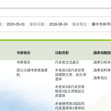
期：
2020-05-01
發布日期：
2018-08-24
發布單位：
臺中市和平
考察報告
活動剪影
議事相關資
考察報告
代表會交流參訪
議事日程表
因公出國考察實施要
本會第2屆代表宣誓
議事資料庫
點
就職暨主席、副主席
議事視訊
選舉
本會第3屆代表宣誓
暨第3屆主席暨副主
席選舉
本會辦理第3屆區民
代表選舉第3選舉區