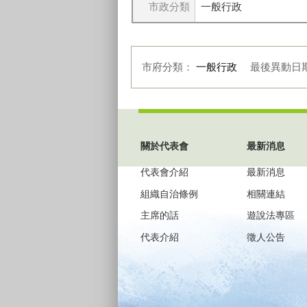
市政分類
一般行政
市府分類：
一般行政
最後異動日
:::
關於代表會
最新消息
代表會介紹
最新消息
組織自治條例
相關連結
主席的話
遊說法專區
代表介紹
徵人公告