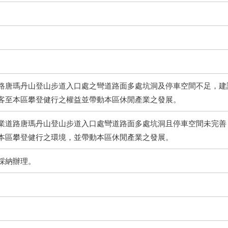
路唐瑪丹山登山步道入口處之彎道路面多處坑洞及停車空間不足，建
客至本區攀登健行之權益並帶動本區休閒產業之發展。
業道路唐瑪丹山登山步道入口處彎道路面多處坑洞且停車空間未完善
本區攀登健行之環境，並帶動本區休閒產業之發展。
採納辦理。