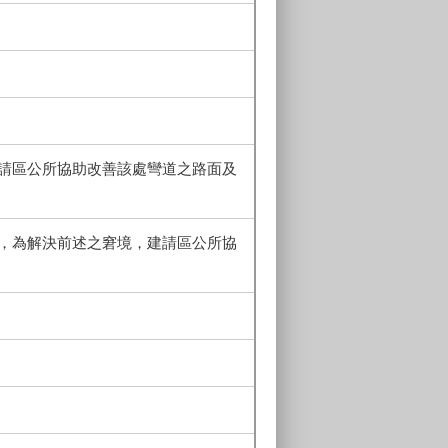
請區公所協助改善該處彎道之路面及
，為解決前述之窘境，建請區公所協