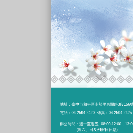
地址：
臺中市和平區南勢里東關路3段156
電話：04-2594-2420
傳真：04-2594-2425
辦公時間：週一至週五
08:00-12:00，13:0
(週六、日及例假日休息)