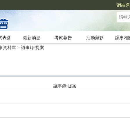
網站導
代表會
最新消息
考察報告
活動剪影
議事相
事資料庫
>
議事錄-提案
議事錄-提案