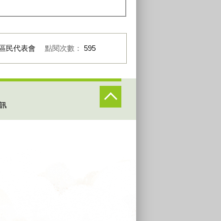
區民代表會
點閱次數：
595
訊