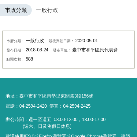
市政分類
一般行政
一般行政
2020-05-01
市府分類：
最後異動日期：
2018-08-24
臺中市和平區民代表會
發布日期：
發布單位：
588
點閱次數：
地址：
臺中市和平區南勢里東關路3段156號
電話：04-2594-2420
傳真：04-2594-2425
辦公時間：週一至週五
08:00-12:00，13:00-17:00
(週六、日及例假日休息)
建議使用IE9.0或Firefox瀏覽器或Google Chrome瀏覽器，建議