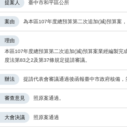
提案人
臺中市和平區公所
案由
為本區107年度總預算第二次追加(減)預算案
理由
本區107年度總預算第二次追加(減)預算案業經編製完
度法第83之2及第37條規定提請審議。
辦法
提請代表會審議通過後函報臺中市政府核備，
審查意見
照原案通過。
大會決議
照原案通過