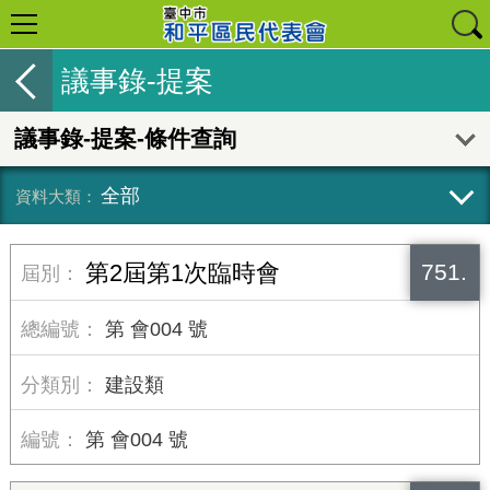
議事錄-提案
議事錄-提案-條件查詢
全部
751.
第2屆第1次臨時會
第 會004 號
建設類
第 會004 號