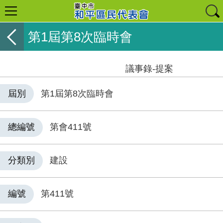
第1屆第8次臨時會
議事錄-提案
屆別
第1屆第8次臨時會
總編號
第會411號
分類別
建設
編號
第411號