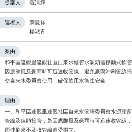
提案人
羅清輝
連署人
蘇慶祥
楊淑青
案由
和平區達觀里達觀社區自來水轄管水源頭需移動式軟管
因應颱風及豪雨時可迅速收管線，避免豪雨沖刷管線損
交自來水委員會使用，確保飲用水衛生安全。
理由
一、和平區達觀里達觀社區自來水管理委員會水源頭所
管線及線頭接管，為因應颱風及豪雨時可迅速收管線，
雨沖刷來不及收管線遭受損失。