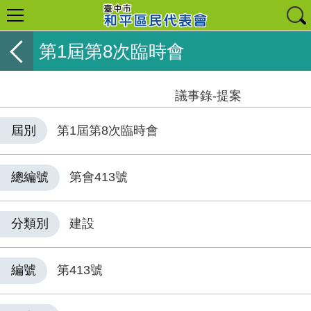
第1屆第8次臨時會
議事錄-提案
屆別
第1屆第8次臨時會
總編號
第會413號
分類別
建設
編號
第413號