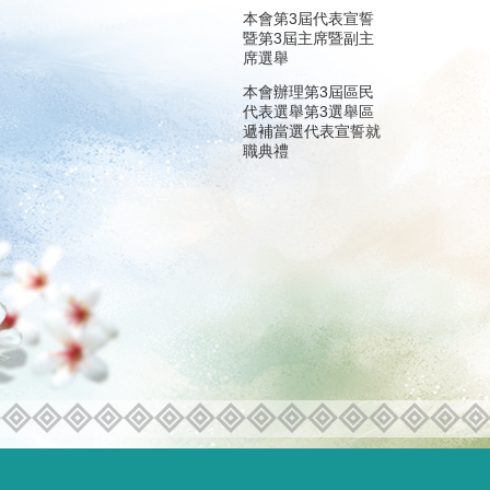
本會第3屆代表宣誓
暨第3屆主席暨副主
席選舉
本會辦理第3屆區民
代表選舉第3選舉區
遞補當選代表宣誓就
職典禮