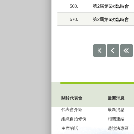
569.
第2屆第6次臨時會
570.
第2屆第6次臨時會
:::
關於代表會
最新消息
代表會介紹
最新消息
組織自治條例
相關連結
主席的話
遊說法專區