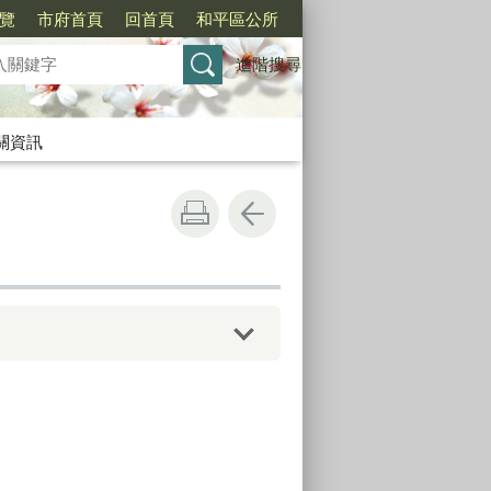
覽
市府首頁
回首頁
和平區公所
進階搜尋
關資訊