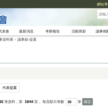
網站導
代表會
最新消息
考察報告
活動剪影
議事相
事資料庫
>
議事錄-提案
代表提案
92
筆資料，第
19/44
頁，
每頁顯示筆數
筆