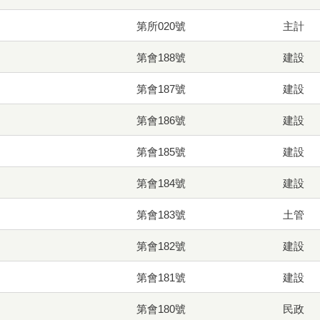
第所020號
主計
第會188號
建設
第會187號
建設
第會186號
建設
第會185號
建設
第會184號
建設
第會183號
土管
第會182號
建設
第會181號
建設
第會180號
民政