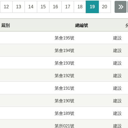
12
13
14
15
16
17
18
19
20
屆別
總編號
第會195號
建設
第會194號
建設
第會193號
建設
第會192號
建設
第會191號
建設
第會190號
建設
第會189號
建設
第所021號
建設