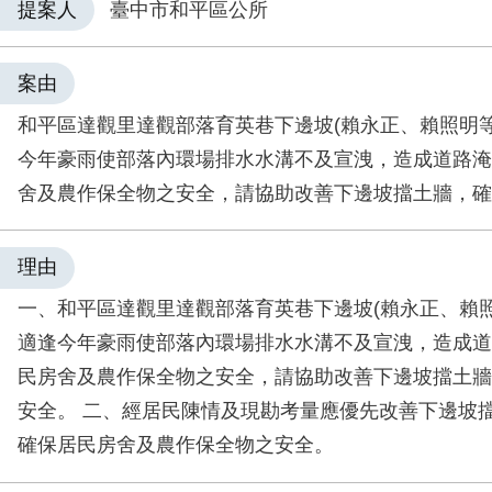
提案人
臺中市和平區公所
案由
和平區達觀里達觀部落育英巷下邊坡(賴永正、賴照明等
今年豪雨使部落內環場排水水溝不及宣洩，造成道路淹
舍及農作保全物之安全，請協助改善下邊坡擋土牆，確
理由
一、和平區達觀里達觀部落育英巷下邊坡(賴永正、賴照
適逢今年豪雨使部落內環場排水水溝不及宣洩，造成道
民房舍及農作保全物之安全，請協助改善下邊坡擋土牆
安全。 二、經居民陳情及現勘考量應優先改善下邊坡
確保居民房舍及農作保全物之安全。