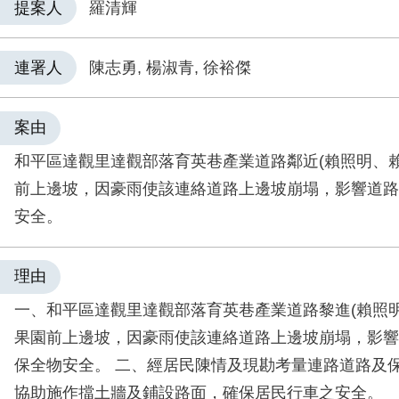
提案人
羅清輝
連署人
陳志勇, 楊淑青, 徐裕傑
案由
和平區達觀里達觀部落育英巷產業道路鄰近(賴照明、賴
前上邊坡，因豪雨使該連絡道路上邊坡崩塌，影響道路
安全。
理由
一、和平區達觀里達觀部落育英巷產業道路黎進(賴照明
果園前上邊坡，因豪雨使該連絡道路上邊坡崩塌，影響
保全物安全。 二、經居民陳情及現勘考量連路道路及
協助施作擋土牆及鋪設路面，確保居民行車之安全。