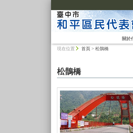
:::
關於
:::
現在位置
首頁
>
松鵲橋
松鵲橋