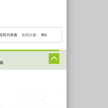
區民代表會
點閱次數：
963
訊