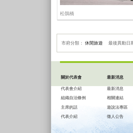
松鵲橋
市府分類：
休閒旅遊
最後異動日
:::
關於代表會
最新消息
代表會介紹
最新消息
組織自治條例
相關連結
主席的話
遊說法專區
代表介紹
徵人公告