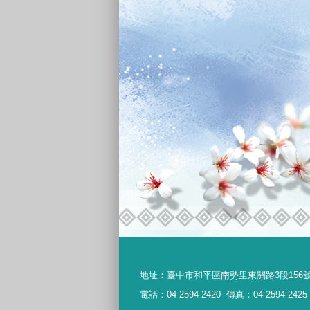
地址：
臺中市和平區南勢里東關路3段156
電話：04-2594-2420
傳真：04-2594-2425