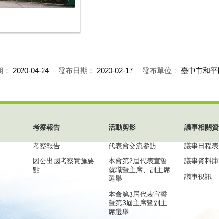
期：
2020-04-24
發布日期：
2020-02-17
發布單位：
臺中市和平
考察報告
活動剪影
議事相關資
考察報告
代表會交流參訪
議事日程表
因公出國考察實施要
本會第2屆代表宣誓
議事資料庫
點
就職暨主席、副主席
議事視訊
選舉
本會第3屆代表宣誓
暨第3屆主席暨副主
席選舉