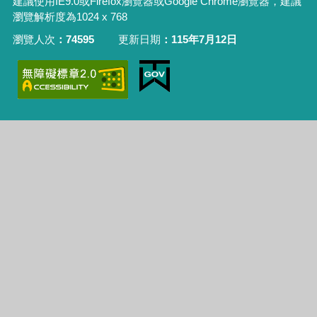
建議使用IE9.0或Firefox瀏覽器或Google Chrome瀏覽器，建議
瀏覽解析度為1024 x 768
瀏覽人次
74595
更新日期
115年7月12日