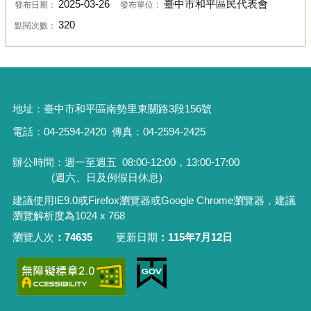
2025-03-26
臺中市和平區民代表會
發布日期：
發布單位：
320
點閱次數：
地址：
臺中市和平區南勢里東關路3段156號
電話：04-2594-2420
傳真：04-2594-2425
辦公時間：週一至週五
08:00-12:00，13:00-17:00
(週六、日及例假日休息)
建議使用IE9.0或Firefox瀏覽器或Google Chrome瀏覽器，建議
瀏覽解析度為1024 x 768
瀏覽人次
74635
更新日期
115年7月12日