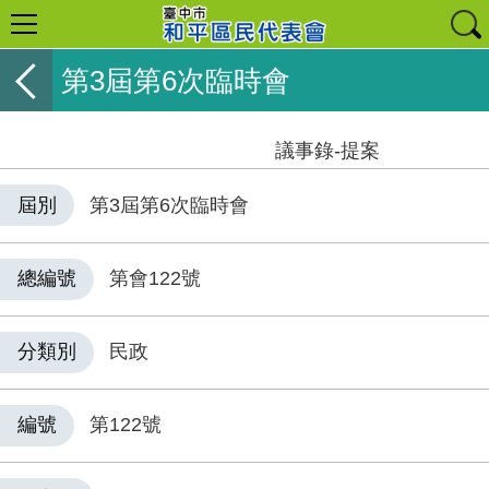
第3屆第6次臨時會
議事錄-提案
屆別
第3屆第6次臨時會
總編號
第會122號
分類別
民政
編號
第122號