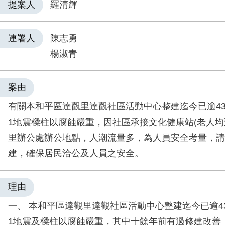
提案人
羅清輝
連署人
陳志勇
楊淑青
案由
有關本和平區達觀里達觀社區活動中心整建迄今已逾43
1地震樑柱以腐蝕嚴重，因社區承接文化健康站(老人均
里辦公處辦公地點，人潮流量多，為人員安全考量，請
建，確保居民洽公及人員之安全。
理由
一、 本和平區達觀里達觀社區活動中心整建迄今已逾4
1地震及樑柱以腐蝕嚴重，其中十餘年前有過修建改善