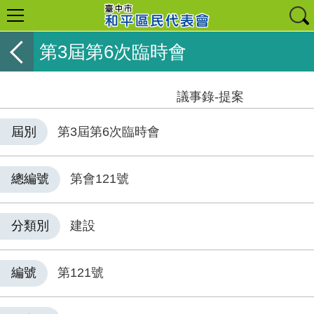
第3屆第6次臨時會
議事錄-提案
屆別
第3屆第6次臨時會
總編號
第會121號
分類別
建設
編號
第121號