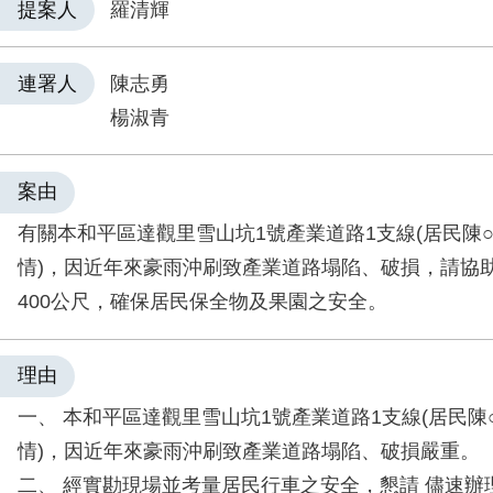
提案人
羅清輝
連署人
陳志勇
楊淑青
案由
有關本和平區達觀里雪山坑1號產業道路1支線(居民陳
情)，因近年來豪雨沖刷致產業道路塌陷、破損，請協
400公尺，確保居民保全物及果園之安全。
理由
一、 本和平區達觀里雪山坑1號產業道路1支線(居民陳
情)，因近年來豪雨沖刷致產業道路塌陷、破損嚴重。
二、 經實勘現場並考量居民行車之安全，懇請 儘速辦