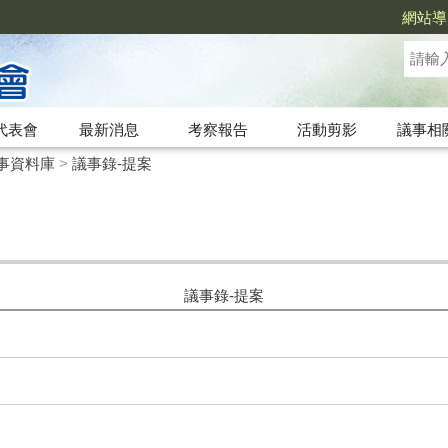
網站導
代表會
最新消息
考察報告
活動剪影
議事相
事資料庫
>
議事錄-提案
議事錄-提案