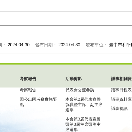
期：
2024-04-30
發布日期：
2024-04-30
發布單位：
臺中市和平
考察報告
活動剪影
議事相關資
考察報告
代表會交流參訪
議事日程表
因公出國考察實施要
本會第2屆代表宣誓
議事資料庫
點
就職暨主席、副主席
議事視訊
選舉
本會第3屆代表宣誓
暨第3屆主席暨副主
席選舉