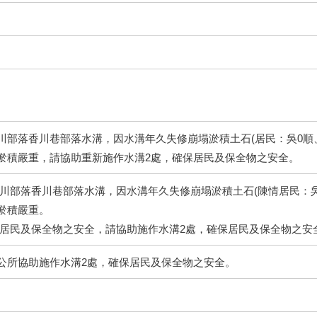
川部落香川巷部落水溝，因水溝年久失修崩塌淤積土石(居民：吳0順
淤積嚴重，請協助重新施作水溝2處，確保居民及保全物之安全。
香川部落香川巷部落水溝，因水溝年久失修崩塌淤積土石(陳情居民：吳
淤積嚴重。
量居民及保全物之安全，請協助施作水溝2處，確保居民及保全物之安
公所協助施作水溝2處，確保居民及保全物之安全。