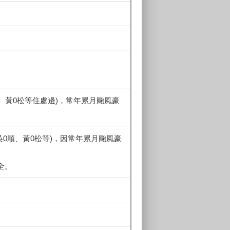
、黃0松等住處邊)，常年累月颱風豪
0順、黃0松等)，因常年累月颱風豪
全。