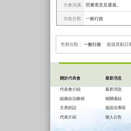
大會決議
照審查意見通過。
市政分類
一般行政
市府分類：
一般行政
最後異動日
:::
關於代表會
最新消息
代表會介紹
最新消息
組織自治條例
相關連結
主席的話
遊說法專區
代表介紹
徵人公告