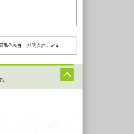
區民代表會
點閱次數：
346
訊