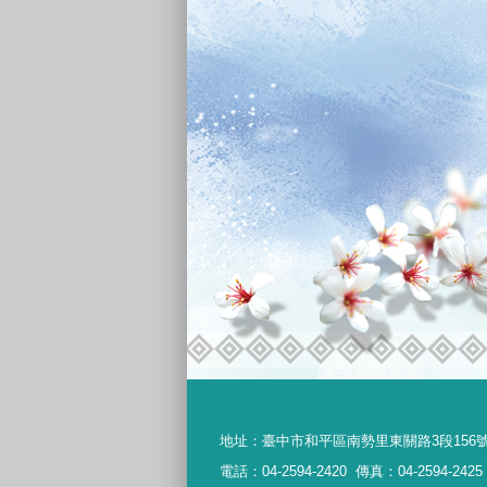
地址：
臺中市和平區南勢里東關路3段156
電話：04-2594-2420
傳真：04-2594-2425