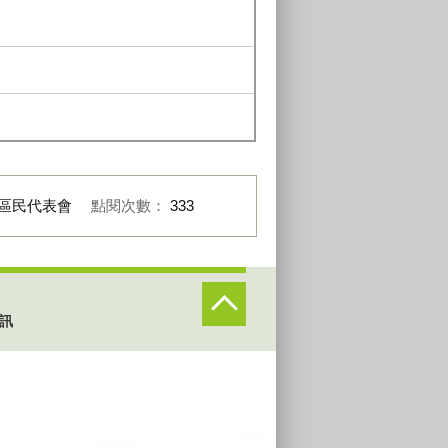
區民代表會
點閱次數：
333
訊