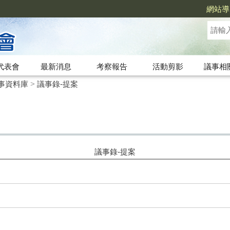
網站導
代表會
最新消息
考察報告
活動剪影
議事相
事資料庫
>
議事錄-提案
議事錄-提案