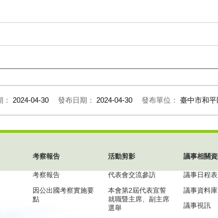
期：
2024-04-30
發布日期：
2024-04-30
發布單位：
臺中市和平
考察報告
活動剪影
議事相關資
考察報告
代表會交流參訪
議事日程表
因公出國考察實施要
本會第2屆代表宣誓
議事資料庫
點
就職暨主席、副主席
議事視訊
選舉