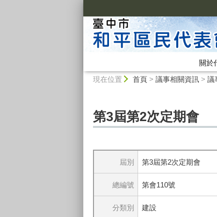
:::
關於
:::
現在位置
首頁
>
議事相關資訊
>
議
第3屆第2次定期會
屆別
第3屆第2次定期會
總編號
第會110號
分類別
建設