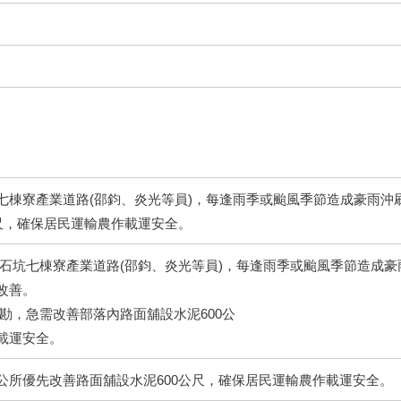
七棟寮產業道路(邵鈞、炎光等員)，每逢雨季或颱風季節造成豪雨沖
公尺，確保居民運輸農作載運安全。
烏石坑七棟寮產業道路(邵鈞、炎光等員)，每逢雨季或颱風季節造成
改善。
勘，急需改善部落內路面舖設水泥600公
載運安全。
公所優先改善路面舖設水泥600公尺，確保居民運輸農作載運安全。