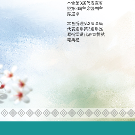
本會第3屆代表宣誓
暨第3屆主席暨副主
席選舉
本會辦理第3屆區民
代表選舉第3選舉區
遞補當選代表宣誓就
職典禮