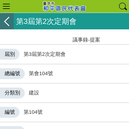
第3屆第2次定期會
議事錄-提案
屆別
第3屆第2次定期會
總編號
第會104號
分類別
建設
編號
第104號