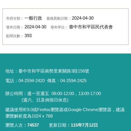
一般行政
2024-04-30
市府分類：
最後異動日期：
2024-04-30
臺中市和平區民代表會
發布日期：
發布單位：
393
點閱次數：
地址：
臺中市和平區南勢里東關路3段156號
電話：04-2594-2420
傳真：04-2594-2425
辦公時間：週一至週五
08:00-12:00，13:00-17:00
(週六、日及例假日休息)
建議使用IE9.0或Firefox瀏覽器或Google Chrome瀏覽器，建議
瀏覽解析度為1024 x 768
瀏覽人次
74537
更新日期
115年7月12日