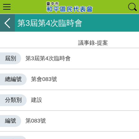
第3屆第4次臨時會
議事錄-提案
屆別
第3屆第4次臨時會
總編號
第會083號
分類別
建設
編號
第083號