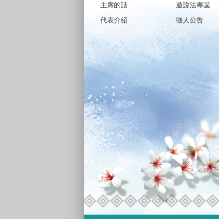
主席的話
遊說法專區
代表介紹
徵人公告