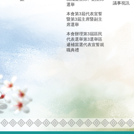
議事視訊
選舉
本會第3屆代表宣誓
暨第3屆主席暨副主
席選舉
本會辦理第3屆區民
代表選舉第3選舉區
遞補當選代表宣誓就
職典禮