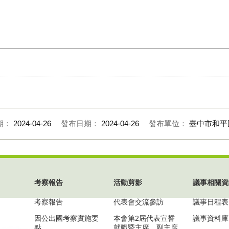
期：
2024-04-26
發布日期：
2024-04-26
發布單位：
臺中市和平
考察報告
活動剪影
議事相關資
考察報告
代表會交流參訪
議事日程表
因公出國考察實施要
本會第2屆代表宣誓
議事資料庫
點
就職暨主席、副主席