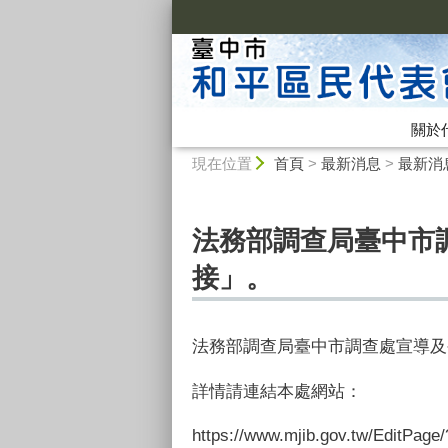
:::
關於
:::
現在位置
首頁
>
最新消息
>
最新消
法務部調查局臺中市
接」。
法務部調查局臺中市調查處宣導及
詳情請連結本處網站：
https://www.mjib.gov.tw/EditP