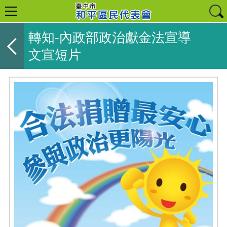
轉知-內政部政治獻金法宣導
文宣短片