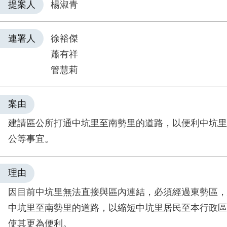
提案人
楊淑青
連署人
徐裕傑
蕭有祥
管慧莉
案由
建請區公所打通中坑里至南勢里的道路，以便利中坑里
公等事宜。
理由
因目前中坑里無法直接與區內連結，必須經過東勢區，
中坑里至南勢里的道路，以縮短中坑里居民至本行政區
使其更為便利。