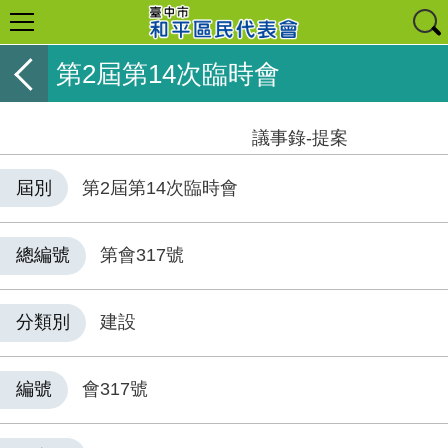
第2屆第14次臨時會
議事錄-提案
屆別
第2屆第14次臨時會
總編號
第會317號
分類別
建設
編號
會317號