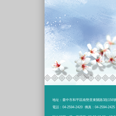
地址：
臺中市和平區南勢里東關路3段156
電話：04-2594-2420
傳真：04-2594-2425