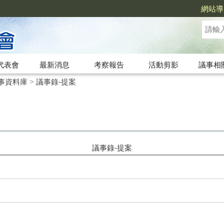
網站導
代表會
最新消息
考察報告
活動剪影
議事相
事資料庫
>
議事錄-提案
議事錄-提案