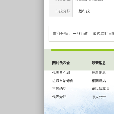
市政分類
一般行政
市府分類：
一般行政
最後異動日
:::
關於代表會
最新消息
代表會介紹
最新消息
組織自治條例
相關連結
主席的話
遊說法專區
代表介紹
徵人公告