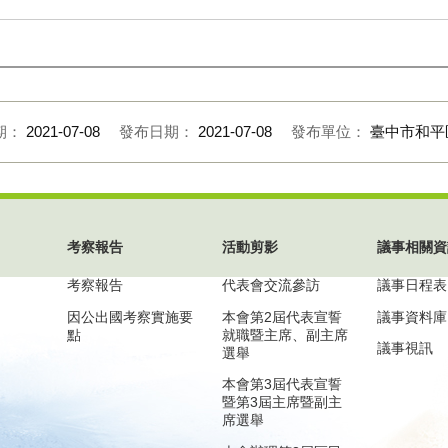
期：
2021-07-08
發布日期：
2021-07-08
發布單位：
臺中市和平
考察報告
活動剪影
議事相關資
考察報告
代表會交流參訪
議事日程表
因公出國考察實施要
本會第2屆代表宣誓
議事資料庫
點
就職暨主席、副主席
議事視訊
選舉
本會第3屆代表宣誓
暨第3屆主席暨副主
席選舉