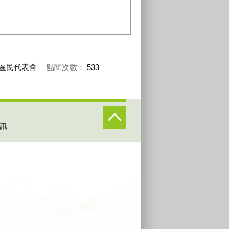
區民代表會
點閱次數：
533
訊