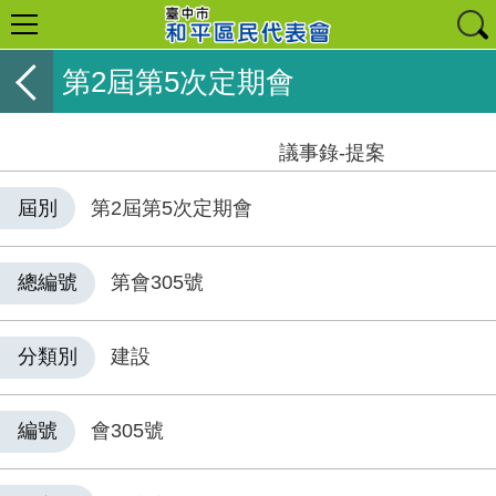
第2屆第5次定期會
議事錄-提案
屆別
第2屆第5次定期會
總編號
第會305號
分類別
建設
編號
會305號