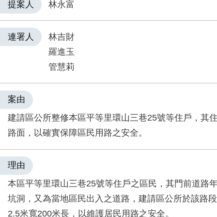
提案人
林永富
連署人
林吉財
羅進玉
管慧莉
案由
建請區公所整修本區平等里環山三巷25號等住戶，其
路面，以確實保障區民用路之安全。
理由
本區平等里環山三巷25號等住戶之區民，其門前道路
坑洞，又為當地區民出入之道路，建請區公所於該路段
2.5米寬200米長，以維護居民用路之安全。