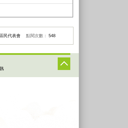
區民代表會
點閱次數：
548
訊