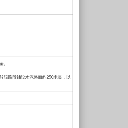
全。
於該路段鋪設水泥路面約250米長，以