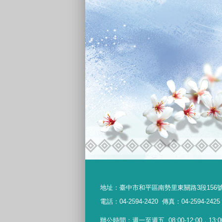
地址：
臺中市和平區南勢里東關路3段156
電話：04-2594-2420
傳真：04-2594-2425
辦公時間：週一至週五
08:00-12:00，13:0