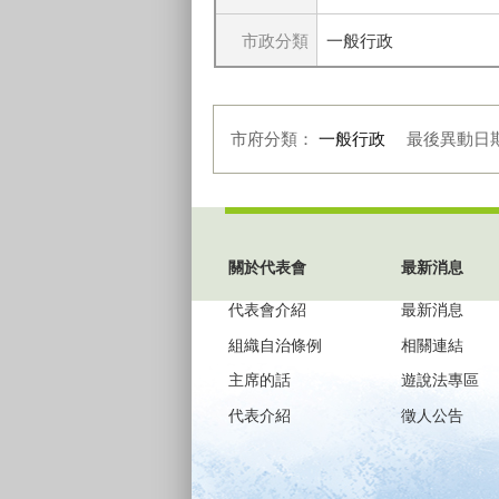
市政分類
一般行政
市府分類：
一般行政
最後異動日
:::
關於代表會
最新消息
代表會介紹
最新消息
組織自治條例
相關連結
主席的話
遊說法專區
代表介紹
徵人公告