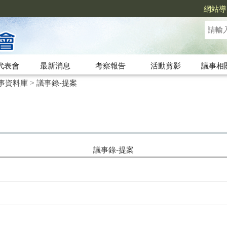
網站導
代表會
最新消息
考察報告
活動剪影
議事相
事資料庫
>
議事錄-提案
議事錄-提案