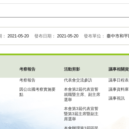
期：
2021-05-20
發布日期：
2021-05-20
發布單位：
臺中市和平
考察報告
活動剪影
議事相關資
考察報告
代表會交流參訪
議事日程表
因公出國考察實施要
本會第2屆代表宣誓
議事資料庫
點
就職暨主席、副主席
議事視訊
選舉
本會第3屆代表宣誓
暨第3屆主席暨副主
席選舉
本會辦理第3屆區民