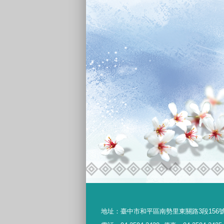
地址：
臺中市和平區南勢里東關路3段156