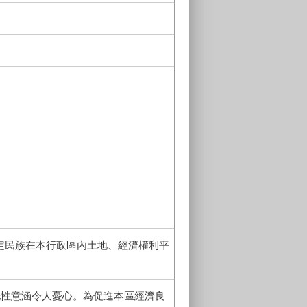
定民族在本行政區內土地、經濟權利平
他性意涵令人憂心。為促進本區經濟良