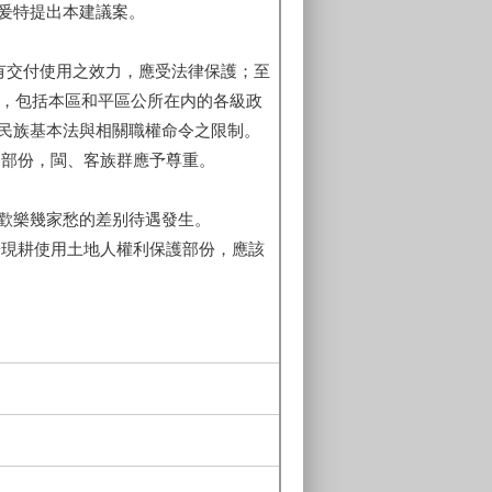
爰特提出本建議案。
有交付使用之效力，應受法律保護；至
配，包括本區和平區公所在内的各級政
民族基本法與相關職權命令之限制。
助部份，閩、客族群應予尊重。
歡樂幾家愁的差别待遇發生。
於現耕使用土地人權利保護部份，應該