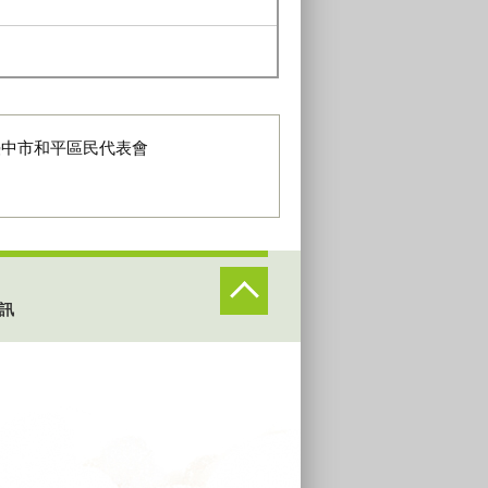
臺中市和平區民代表會
訊