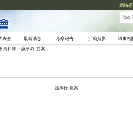
網站導
代表會
最新消息
考察報告
活動剪影
議事相
事資料庫
>
議事錄-提案
議事錄-提案