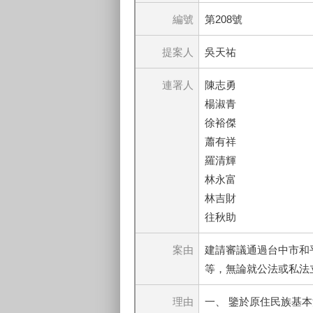
編號
第208號
提案人
吳天祐
連署人
陳志勇
楊淑青
徐裕傑
蕭有祥
羅清輝
林永富
林吉財
往秋助
案由
建請審議通過台中市和
等，無論就公法或私法
理由
一、 鑒於原住民族基