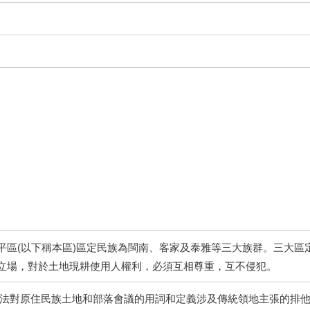
平區(以下稱本區)區定民族為閩南、客家及泰雅等三大族群。三大區
立場，對於土地現耕使用人權利，必須互相尊重，互不侵犯。
本法對原住民族土地和部落會議的用詞和定義涉及傳統領地主張的排