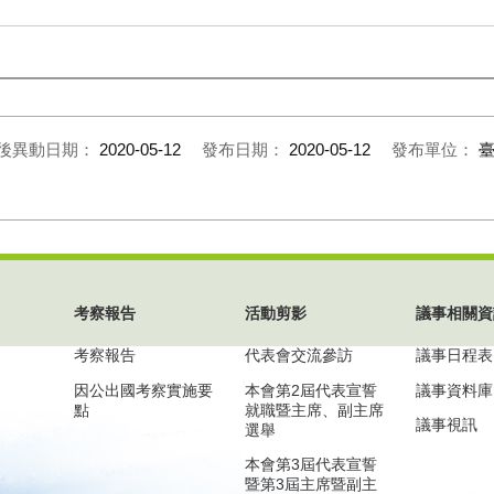
後異動日期：
2020-05-12
發布日期：
2020-05-12
發布單位：
考察報告
活動剪影
議事相關資
考察報告
代表會交流參訪
議事日程表
因公出國考察實施要
本會第2屆代表宣誓
議事資料庫
點
就職暨主席、副主席
議事視訊
選舉
本會第3屆代表宣誓
暨第3屆主席暨副主