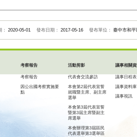
期：
2020-05-01
發布日期：
2017-05-16
發布單位：
臺中市和平
考察報告
活動剪影
議事相關資
考察報告
代表會交流參訪
議事日程表
因公出國考察實施要
本會第2屆代表宣誓
議事資料庫
點
就職暨主席、副主席
議事視訊
選舉
本會第3屆代表宣誓
暨第3屆主席暨副主
席選舉
本會辦理第3屆區民
代表選舉第3選舉區