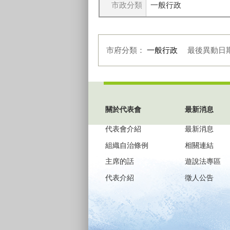
市政分類
一般行政
市府分類：
一般行政
最後異動日
:::
關於代表會
最新消息
代表會介紹
最新消息
組織自治條例
相關連結
主席的話
遊說法專區
代表介紹
徵人公告