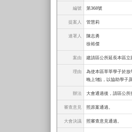
編號
第368號
提案人
管慧莉
連署人
陳志勇
徐裕傑
案由
建請區公所延長本區立
理由
為使本區莘莘學子於放
晚上9點，以協助學子
辦法
大會通過後，請區公所
審查意見
照原案通過。
大會決議
照審查意見通過。