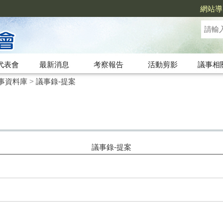
網站導
代表會
最新消息
考察報告
活動剪影
議事相
事資料庫
>
議事錄-提案
議事錄-提案