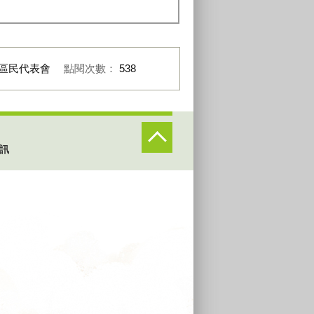
區民代表會
點閱次數：
538
訊