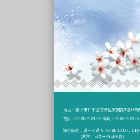
地址：
臺中市和平區南勢里東關路3段156
電話：04-2594-2420
傳真：04-2594-2425
辦公時間：週一至週五
08:00-12:00，13:0
(週六、日及例假日休息)