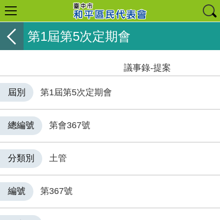
第1屆第5次定期會
議事錄-提案
屆別
第1屆第5次定期會
總編號
第會367號
分類別
土管
編號
第367號