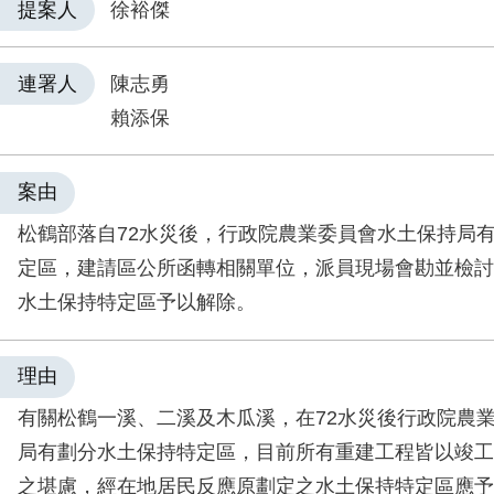
提案人
徐裕傑
連署人
陳志勇
賴添保
案由
松鶴部落自72水災後，行政院農業委員會水土保持局
定區，建請區公所函轉相關單位，派員現場會勘並檢討
水土保持特定區予以解除。
理由
有關松鶴一溪、二溪及木瓜溪，在72水災後行政院農
局有劃分水土保持特定區，目前所有重建工程皆以竣工
之堪慮，經在地居民反應原劃定之水土保持特定區應予