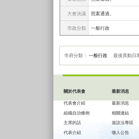
大會決議
照案通過。
市政分類
一般行政
市府分類：
一般行政
最後異動日
:::
關於代表會
最新消息
代表會介紹
最新消息
組織自治條例
相關連結
主席的話
遊說法專區
代表介紹
徵人公告