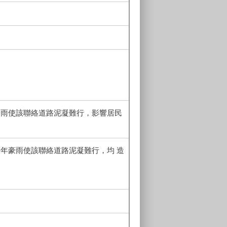
豪雨使該聯絡道路泥凝難行，影響居民
每年豪雨使該聯絡道路泥凝難行，均 造