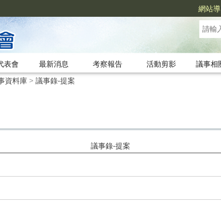
網站導
代表會
最新消息
考察報告
活動剪影
議事相
事資料庫
>
議事錄-提案
議事錄-提案