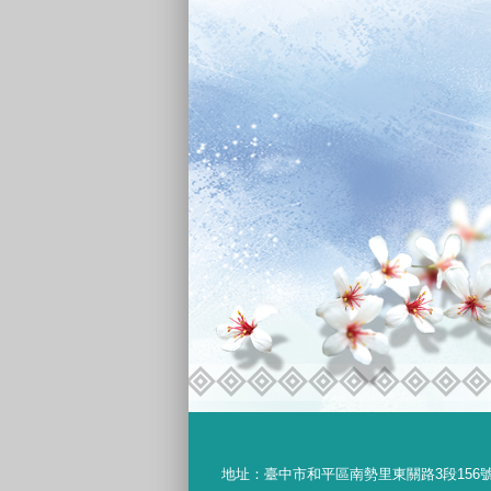
地址：
臺中市和平區南勢里東關路3段156