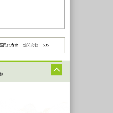
區民代表會
點閱次數：
535
訊