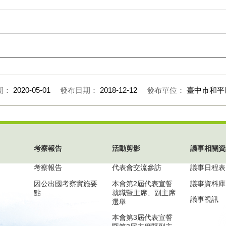
期：
2020-05-01
發布日期：
2018-12-12
發布單位：
臺中市和平
考察報告
活動剪影
議事相關資
考察報告
代表會交流參訪
議事日程表
因公出國考察實施要
本會第2屆代表宣誓
議事資料庫
點
就職暨主席、副主席
議事視訊
選舉
本會第3屆代表宣誓