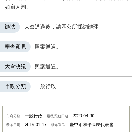
如廁人潮。
辦法
大會通過後，請區公所採納辦理。
審查意見
照案通過。
大會決議
照案通過。
市政分類
一般行政
一般行政
2020-04-30
市府分類：
最後異動日期：
2019-01-17
臺中市和平區民代表會
發布日期：
發布單位：