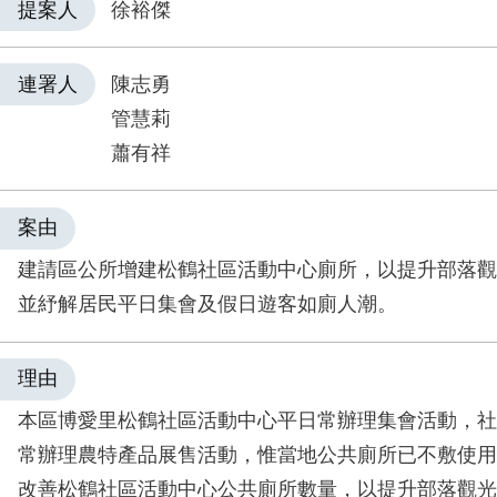
提案人
徐裕傑
連署人
陳志勇
管慧莉
蕭有祥
案由
建請區公所增建松鶴社區活動中心廁所，以提升部落觀
並紓解居民平日集會及假日遊客如廁人潮。
理由
本區博愛里松鶴社區活動中心平日常辦理集會活動，社
常辦理農特產品展售活動，惟當地公共廁所已不敷使用
改善松鶴社區活動中心公共廁所數量，以提升部落觀光