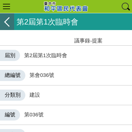
第2屆第1次臨時會
議事錄-提案
屆別
第2屆第1次臨時會
總編號
第會036號
分類別
建設
編號
第036號