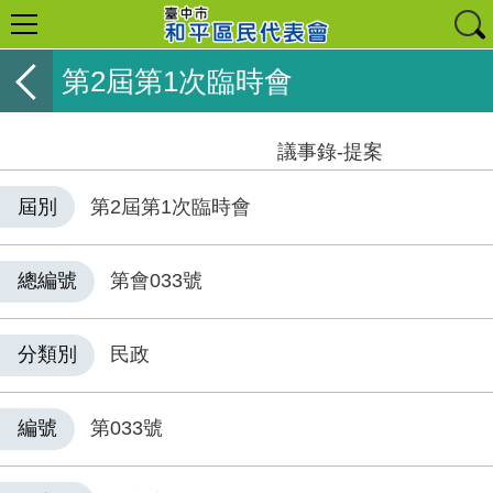
第2屆第1次臨時會
議事錄-提案
屆別
第2屆第1次臨時會
總編號
第會033號
分類別
民政
編號
第033號