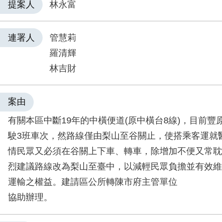
提案人
林永富
連署人
管慧莉
羅清輝
林吉財
案由
有關本區中斷19年的中橫便道(原中橫台8線)，目前豐
駛3班車次，然路線僅由梨山至谷關止，使搭乘客運就
情民眾又必須在谷關上下車、轉車，除增加不便又常耽
烈建議路線改為梨山至臺中，以減輕民眾負擔並有效維
運輸之權益。建請區公所轉陳市府主管單位
協助辦理。