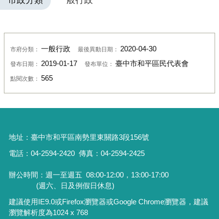
市政分類
一般行政
一般行政
2020-04-30
市府分類：
最後異動日期：
2019-01-17
臺中市和平區民代表會
發布日期：
發布單位：
565
點閱次數：
地址：
臺中市和平區南勢里東關路3段156號
電話：04-2594-2420
傳真：04-2594-2425
辦公時間：週一至週五
08:00-12:00，13:00-17:00
(週六、日及例假日休息)
建議使用IE9.0或Firefox瀏覽器或Google Chrome瀏覽器，建議
瀏覽解析度為1024 x 768