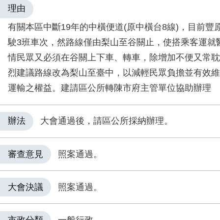
理由
有關本區中斷19年的中橫便道(原中橫台8線)，目前豐
駛3班車次，然路線僅由梨山至谷關止，使搭乘客運就
情民眾又必須在谷關上下車、轉車，除增加不便又常耽
烈建議路線改為梨山至臺中，以減輕民眾負擔並有效維
運輸之權益。建請區公所轉陳市府主管單位協助辦理
辦法
大會通過後，請區公所採納辦理。
審查意見
照案通過。
大會決議
照案通過。