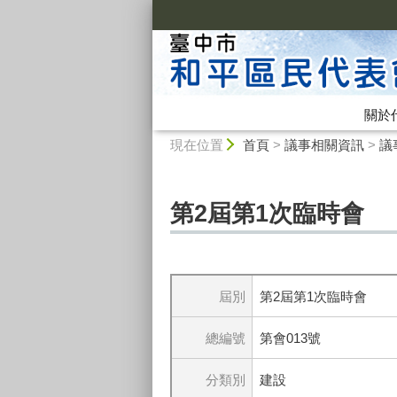
:::
關於
:::
現在位置
首頁
>
議事相關資訊
>
議
第2屆第1次臨時會
屆別
第2屆第1次臨時會
總編號
第會013號
分類別
建設