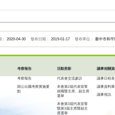
期：
2020-04-30
發布日期：
2019-01-17
發布單位：
臺中市和平
考察報告
活動剪影
議事相關資
考察報告
代表會交流參訪
議事日程表
因公出國考察實施要
本會第2屆代表宣誓
議事資料庫
點
就職暨主席、副主席
議事視訊
選舉
本會第3屆代表宣誓
暨第3屆主席暨副主
席選舉