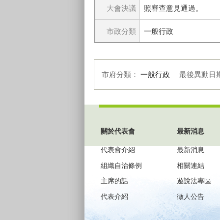
大會決議
照審查意見通過。
市政分類
一般行政
市府分類：
一般行政
最後異動日
:::
關於代表會
最新消息
代表會介紹
最新消息
組織自治條例
相關連結
主席的話
遊說法專區
代表介紹
徵人公告