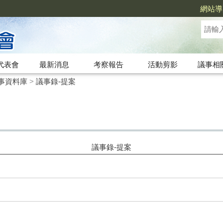
網站導
代表會
最新消息
考察報告
活動剪影
議事相
事資料庫
>
議事錄-提案
議事錄-提案