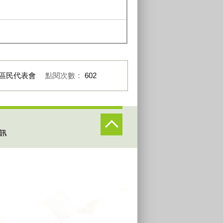
區民代表會
點閱次數：
602
訊