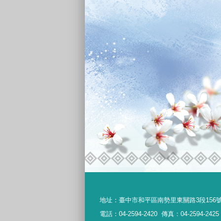
地址：
臺中市和平區南勢里東關路3段156
電話：04-2594-2420
傳真：04-2594-2425