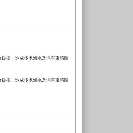
修破損，造成多處滲水及淹至東崎路
修破損，造成多處滲水及淹至東崎路