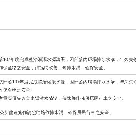
落107年度完成整治灌溉水源溝渠，因部落內環場排水水溝，年久失
作保全物之安全，請協助改善二條排水溝，確保安全。
坑部落107年度完成整治灌溉水源，因部落內環場排水水溝，年久失
作保全物之安全。
考量應優先改善水溝滲水情況，儘速施作確保居民行車之安全。
區公所儘速施作請協助施作排水溝，確保居民行車之安全。