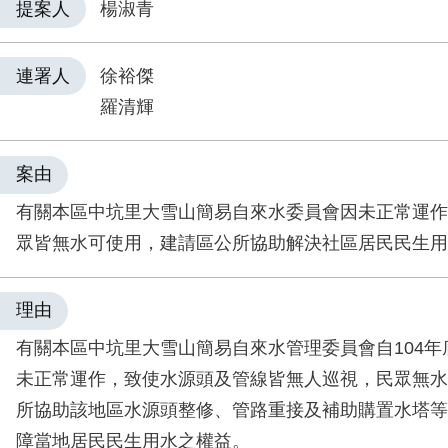
提案人
楊淑青
連署人
徐裕傑
羅清輝
案由
有關本區中坑里大雪山簡易自來水委員會因未正常運作
眾皆無水可使用，建請區公所協助解決社區居民民生用
理由
有關本區中坑里大雪山簡易自來水管理委員會自104年
未正常運作，致使水源頭及管線皆無人巡視，民眾無水
所協助該地區水源頭整修、管路重接及補助購置水塔等
障當地居民民生用水之權益。