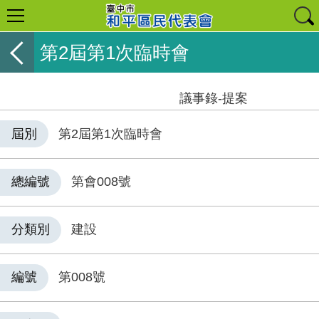
第2屆第1次臨時會
議事錄-提案
屆別
第2屆第1次臨時會
總編號
第會008號
分類別
建設
編號
第008號