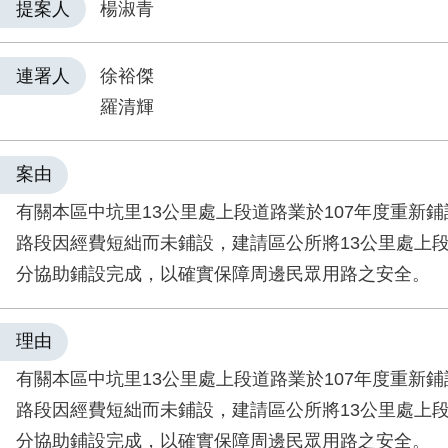
提案人
楊淑青
連署人
徐裕傑
羅清輝
案由
有關本區中坑里13公里處上段道路業於107年度重新
路段因經費短絀而未鋪設，建請區公所將13公里處上
分協助鋪設完成，以確實保障周邊民眾用路之安全。
理由
有關本區中坑里13公里處上段道路業於107年度重新
路段因經費短絀而未鋪設，建請區公所將13公里處上
分協助鋪設完成，以確實保障周邊民眾用路之安全。