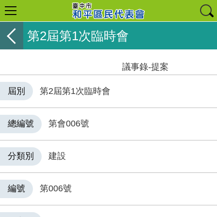
第2屆第1次臨時會
議事錄-提案
屆別
第2屆第1次臨時會
總編號
第會006號
分類別
建設
編號
第006號