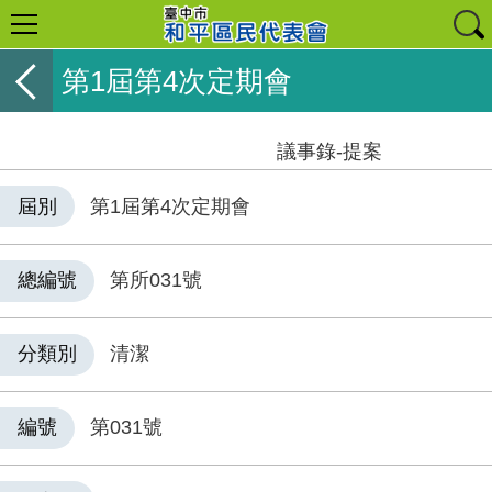
第1屆第4次定期會
議事錄-提案
屆別
第1屆第4次定期會
總編號
第所031號
分類別
清潔
編號
第031號