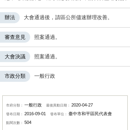
辦法
大會通過後，請區公所儘速辦理改善。
審查意見
照案通過。
大會決議
照案通過。
市政分類
一般行政
一般行政
2020-04-27
市府分類：
最後異動日期：
2016-09-01
臺中市和平區民代表會
發布日期：
發布單位：
504
點閱次數：