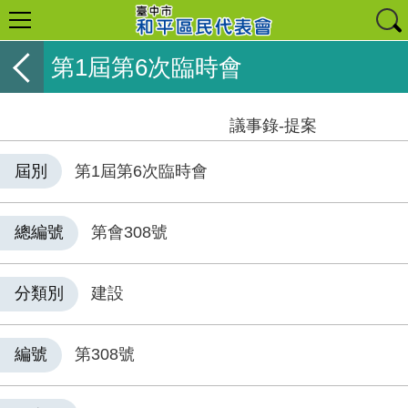
第1屆第6次臨時會
議事錄-提案
屆別
第1屆第6次臨時會
總編號
第會308號
分類別
建設
編號
第308號