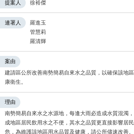
提案人
徐裕傑
連署人
羅進玉
管慧莉
羅清輝
案由
建請區公所改善南勢簡易自來水之品質，以確保該地區
康衛生。
理由
南勢簡易自來水之水源地，每逢大雨必造成水質混濁，
成地區居民飲用水之不便，其水之品質更直接影響居民
危，為維護該地區用水品質及健康，請公所儘速改善。