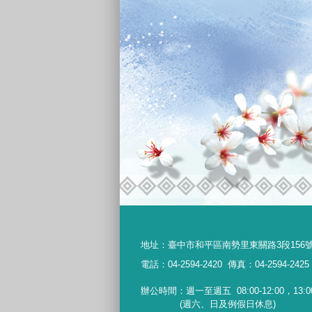
地址：
臺中市和平區南勢里東關路3段156
電話：04-2594-2420
傳真：04-2594-2425
辦公時間：週一至週五
08:00-12:00，13:0
(週六、日及例假日休息)