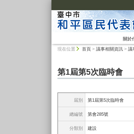
:::
關於
:::
現在位置
首頁
>
議事相關資訊
>
議
第1屆第5次臨時會
屆別
第1屆第5次臨時會
總編號
第會285號
分類別
建設