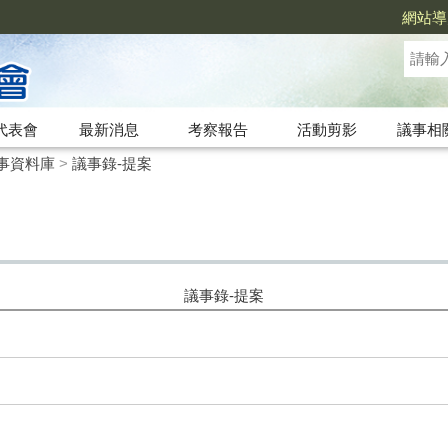
網站導
代表會
最新消息
考察報告
活動剪影
議事相
事資料庫
>
議事錄-提案
議事錄-提案