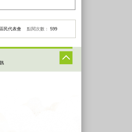
區民代表會
點閱次數：
599
訊