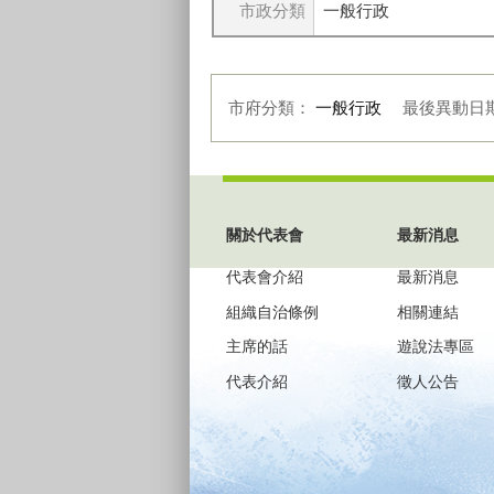
市政分類
一般行政
市府分類：
一般行政
最後異動日
:::
關於代表會
最新消息
代表會介紹
最新消息
組織自治條例
相關連結
主席的話
遊說法專區
代表介紹
徵人公告