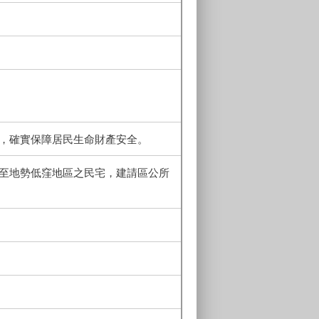
質，確實保障居民生命財產安全。
流至地勢低窪地區之民宅，建請區公所