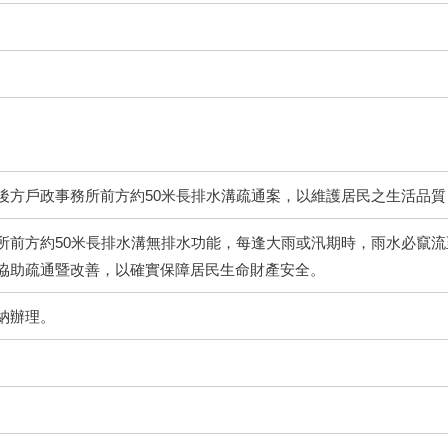
後方戶政事務所前方約50米長排水溝疏通案，以維護居民之生活品
所前方約50米長排水溝無排水功能，每逢大雨或汛期時，雨水必竄
協助疏通暨改善，以確實保障居民生命財產安全。
納辦理。