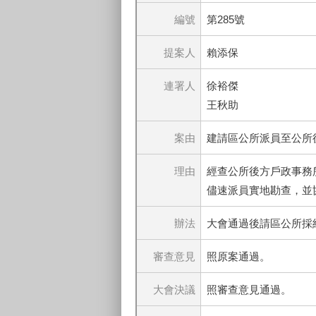
編號
第285號
提案人
賴添保
連署人
徐裕傑
王秋助
案由
建請區公所派員至公所
理由
經查公所後方戶政事務
儘速派員實地勘查，並
辦法
大會通過後請區公所採
審查意見
照原案通過。
大會決議
照審查意見通過。