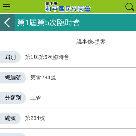
第1屆第5次臨時會
議事錄-提案
屆別
第1屆第5次臨時會
總編號
第會284號
分類別
土管
編號
第284號