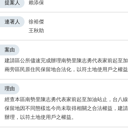
提案人
賴添保
連署人
徐裕傑
王秋助
案由
建請區公所儘速完成辦理南勢里陳志勇代表家前起至加
兩旁區民原住民保留地合法化，以符土地使用戶之權益
理由
經查本區南勢里陳志勇代表家前起至加油站止，台八線
保留地因不同態樣迄今尚未取得相關之合法權益，建請
辦理，以符土地使用戶之權益。