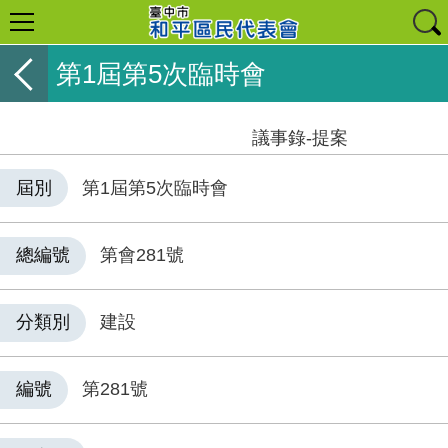
第1屆第5次臨時會
議事錄-提案
屆別
第1屆第5次臨時會
總編號
第會281號
分類別
建設
編號
第281號