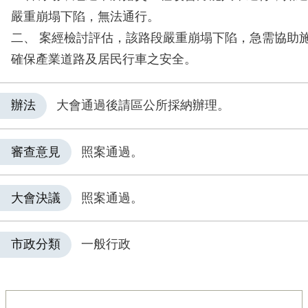
嚴重崩塌下陷，無法通行。
二、 案經檢討評估，該路段嚴重崩塌下陷，急需協助
確保產業道路及居民行車之安全。
辦法
大會通過後請區公所採納辦理。
審查意見
照案通過。
大會決議
照案通過。
市政分類
一般行政