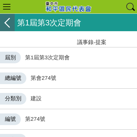
第1屆第3次定期會
議事錄-提案
屆別
第1屆第3次定期會
總編號
第會274號
分類別
建設
編號
第274號