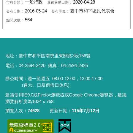
一般行政
2020-04-28
市府分類：
最後異動日期：
2016-05-24
臺中市和平區民代表會
發布日期：
發布單位：
564
點閱次數：
地址：
臺中市和平區南勢里東關路3段156號
電話：04-2594-2420
傳真：04-2594-2425
辦公時間：週一至週五
08:00-12:00，13:00-17:00
(週六、日及例假日休息)
建議使用IE9.0或Firefox瀏覽器或Google Chrome瀏覽器，建議
瀏覽解析度為1024 x 768
瀏覽人次
74628
更新日期
115年7月12日