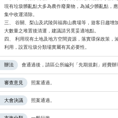
現有垃圾髒亂點大多為農作廢棄物，為減少髒亂點，應
集中收運清除。
三、 谷關、梨山及武陵與福壽山農場等，遊客日趨增
大數量之堆置後清運，建議請另覓妥適地點。
四、 利用現有土地及地方空間資源，落實環保政策，
利用，設置垃圾分類場實屬有其必要性。
辦法
會通過後，請區公所編列「先期規劃」經費辦
審查意見
照案通過。
大會決議
照案通過。