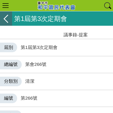
第1屆第3次定期會
議事錄-提案
屆別
第1屆第3次定期會
總編號
第會266號
分類別
清潔
編號
第266號