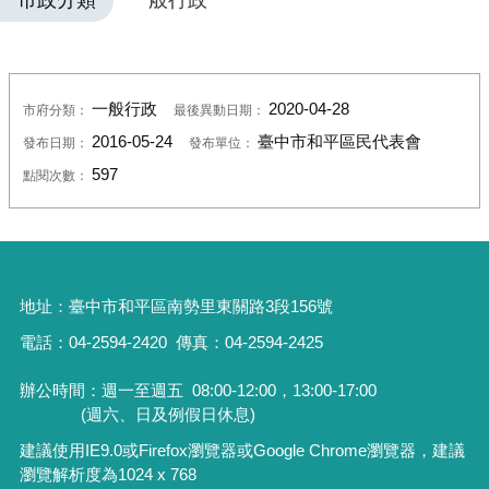
市政分類
一般行政
一般行政
2020-04-28
市府分類：
最後異動日期：
2016-05-24
臺中市和平區民代表會
發布日期：
發布單位：
597
點閱次數：
地址：
臺中市和平區南勢里東關路3段156號
電話：04-2594-2420
傳真：04-2594-2425
辦公時間：週一至週五
08:00-12:00，13:00-17:00
(週六、日及例假日休息)
建議使用IE9.0或Firefox瀏覽器或Google Chrome瀏覽器，建議
瀏覽解析度為1024 x 768