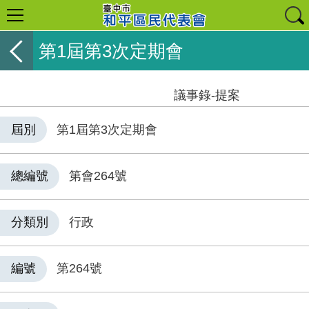
第1屆第3次定期會
議事錄-提案
屆別
第1屆第3次定期會
總編號
第會264號
分類別
行政
編號
第264號