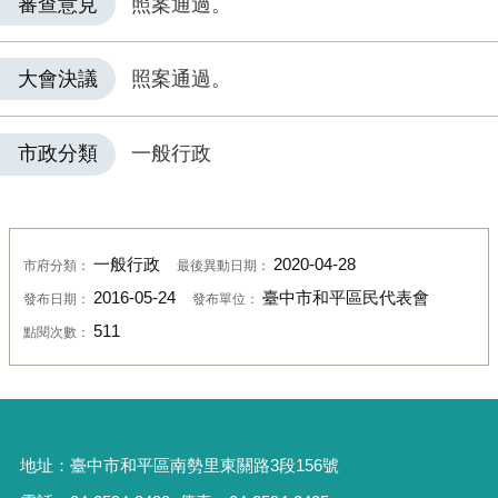
審查意見
照案通過。
大會決議
照案通過。
市政分類
一般行政
一般行政
2020-04-28
市府分類：
最後異動日期：
2016-05-24
臺中市和平區民代表會
發布日期：
發布單位：
511
點閱次數：
地址：
臺中市和平區南勢里東關路3段156號