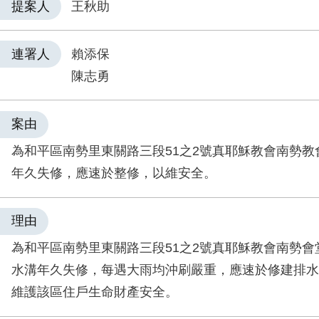
提案人
王秋助
連署人
賴添保
陳志勇
案由
為和平區南勢里東關路三段51之2號真耶穌教會南勢教
年久失修，應速於整修，以維安全。
理由
為和平區南勢里東關路三段51之2號真耶穌教會南勢會
水溝年久失修，每遇大雨均沖刷嚴重，應速於修建排水
維護該區住戶生命財產安全。