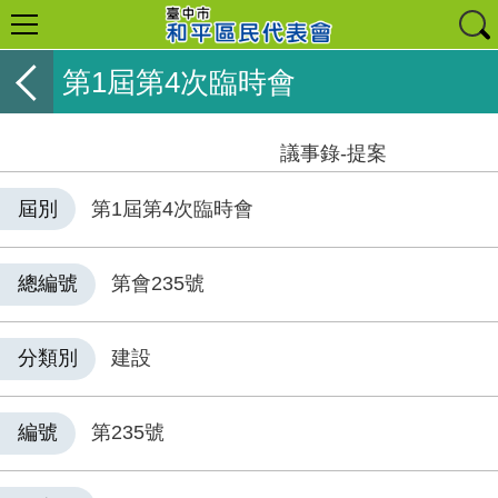
第1屆第4次臨時會
議事錄-提案
屆別
第1屆第4次臨時會
總編號
第會235號
分類別
建設
編號
第235號