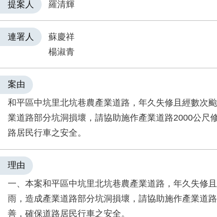
提案人
羅清輝
連署人
蘇慶祥
楊淑青
案由
和平區中坑里北坑巷農產業道路，年久失修且經數次颱
業道路部分坑洞損壞，請協助施作產業道路2000公尺
路居民行車之安全。
理由
一、本案和平區中坑里北坑巷農產業道路，年久失修且
雨，造成產業道路部分坑洞損壞，請協助施作產業道路2
善，確保道路居民行車之安全。