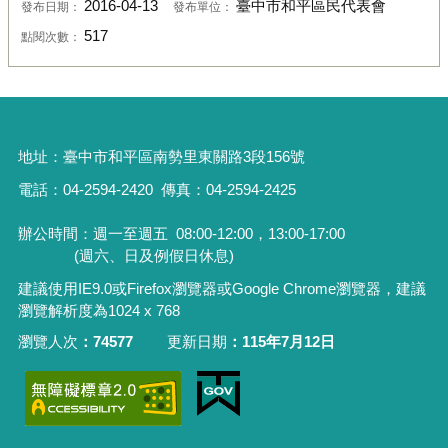
2016-04-13
臺中市和平區民代表會
發布日期：
發布單位：
517
點閱次數：
地址：
臺中市和平區南勢里東關路3段156號
電話：04-2594-2420
傳真：04-2594-2425
辦公時間：週一至週五
08:00-12:00，13:00-17:00
(週六、日及例假日休息)
建議使用IE9.0或Firefox瀏覽器或Google Chrome瀏覽器，建議
瀏覽解析度為1024 x 768
瀏覽人次
74577
更新日期
115年7月12日