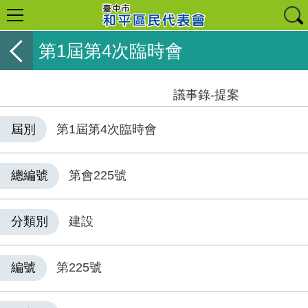
第1屆第4次臨時會
議事錄-提案
屆別
第1屆第4次臨時會
總編號
第會225號
分類別
建設
編號
第225號