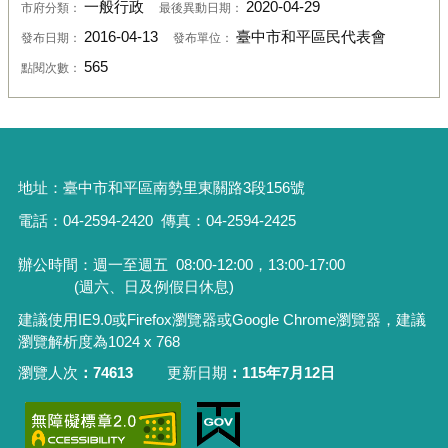
一般行政
2020-04-29
市府分類：
最後異動日期：
2016-04-13
臺中市和平區民代表會
發布日期：
發布單位：
565
點閱次數：
地址：
臺中市和平區南勢里東關路3段156號
電話：04-2594-2420
傳真：04-2594-2425
辦公時間：週一至週五
08:00-12:00，13:00-17:00
(週六、日及例假日休息)
建議使用IE9.0或Firefox瀏覽器或Google Chrome瀏覽器，建議
瀏覽解析度為1024 x 768
瀏覽人次
74613
更新日期
115年7月12日