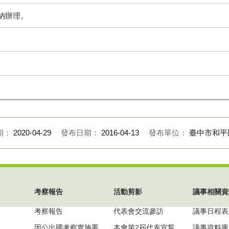
納辦理。
期：
2020-04-29
發布日期：
2016-04-13
發布單位：
臺中市和平
考察報告
活動剪影
議事相關資
考察報告
代表會交流參訪
議事日程表
因公出國考察實施要
本會第2屆代表宣誓
議事資料庫