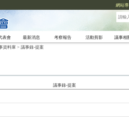
網站導
代表會
最新消息
考察報告
活動剪影
議事相
事資料庫
>
議事錄-提案
議事錄-提案