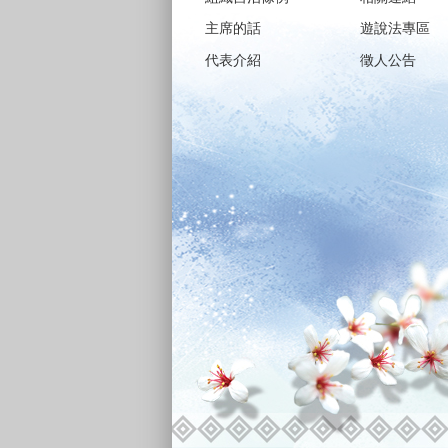
主席的話
遊說法專區
代表介紹
徵人公告