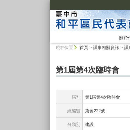
:::
關於
:::
現在位置
首頁
>
議事相關資訊
>
議
第1屆第4次臨時會
屆別
第1屆第4次臨時會
總編號
第會222號
分類別
建設