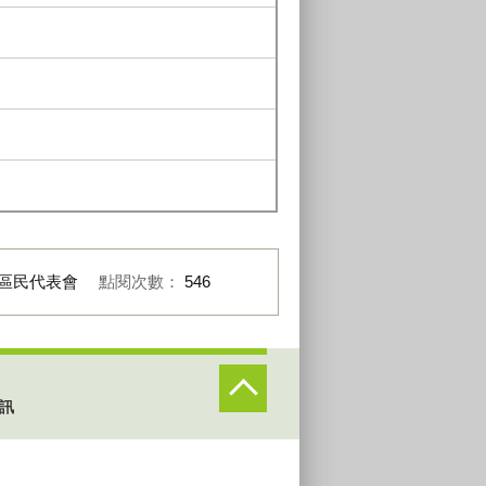
區民代表會
點閱次數：
546
訊