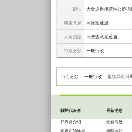
辦法
大會通過後請區公所採
審查意見
照原案通過。
大會決議
照審查意見通過。
市政分類
一般行政
市府分類：
一般行政
最後異動日
:::
關於代表會
最新消息
代表會介紹
最新消息
組織自治條例
相關連結