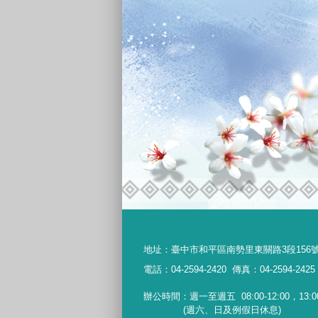
地址：
臺中市和平區南勢里東關路3段156
電話：04-2594-2420
傳真：04-2594-2425
辦公時間：週一至週五
08:00-12:00，13:0
(週六、日及例假日休息)