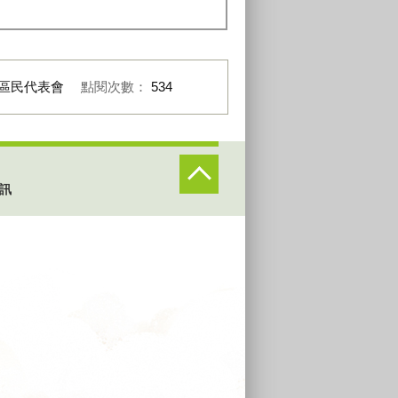
區民代表會
點閱次數：
534
訊