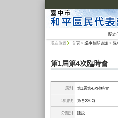
:::
關於
:::
現在位置
首頁
>
議事相關資訊
>
議
第1屆第4次臨時會
屆別
第1屆第4次臨時會
總編號
第會220號
分類別
建設