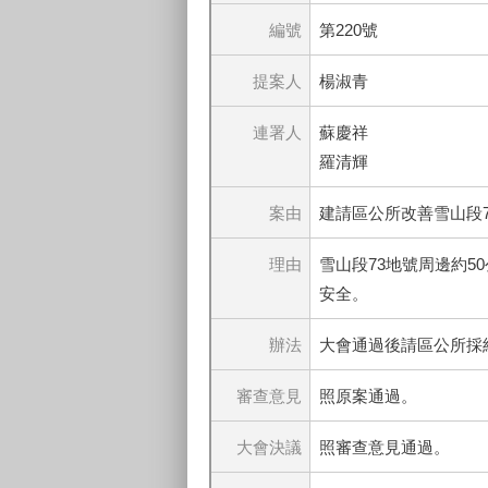
編號
第220號
提案人
楊淑青
連署人
蘇慶祥
羅清輝
案由
建請區公所改善雪山段
理由
雪山段73地號周邊約
安全。
辦法
大會通過後請區公所採
審查意見
照原案通過。
大會決議
照審查意見通過。