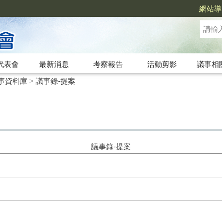
網站導
代表會
最新消息
考察報告
活動剪影
議事相
事資料庫
>
議事錄-提案
議事錄-提案