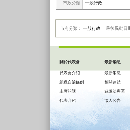
市政分類
一般行政
市府分類：
一般行政
最後異動日
:::
關於代表會
最新消息
代表會介紹
最新消息
組織自治條例
相關連結
主席的話
遊說法專區
代表介紹
徵人公告