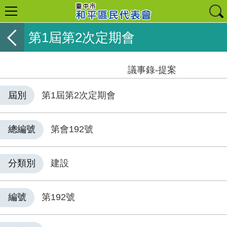
第1屆第2次定期會
議事錄-提案
屆別
第1屆第2次定期會
總編號
第會192號
分類別
建設
編號
第192號