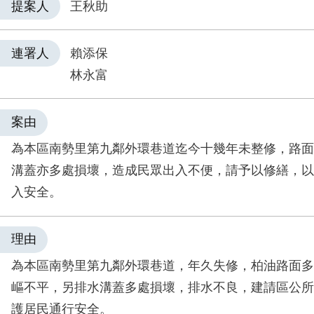
提案人
王秋助
連署人
賴添保
林永富
案由
為本區南勢里第九鄰外環巷道迄今十幾年未整修，路面
溝蓋亦多處損壞，造成民眾出入不便，請予以修繕，以
入安全。
理由
為本區南勢里第九鄰外環巷道，年久失修，柏油路面多
嶇不平，另排水溝蓋多處損壞，排水不良，建請區公所
護居民通行安全。