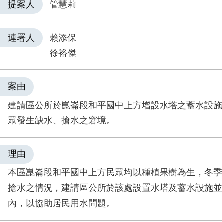
提案人
管慧莉
連署人
賴添保
徐裕傑
案由
建請區公所於崑崙段和平國中上方增設水塔之蓄水設施
眾發生缺水、搶水之窘境。
理由
本區崑崙段和平國中上方民眾均以種植果樹為生，冬季
搶水之情況，建請區公所於該處設置水塔及蓄水設施並
內，以協助居民用水問題。